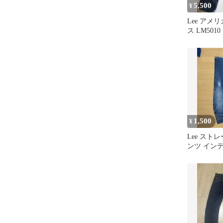
5,500
¥
Lee アメ
ス LM5010
1,500
¥
Lee スト
ンツ イン