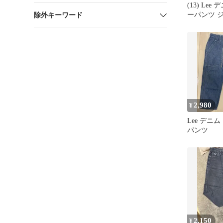
(13) Le
ーパンツ 
除外キーワード
2,980
¥
Lee デニ
パンツ
2,150
¥