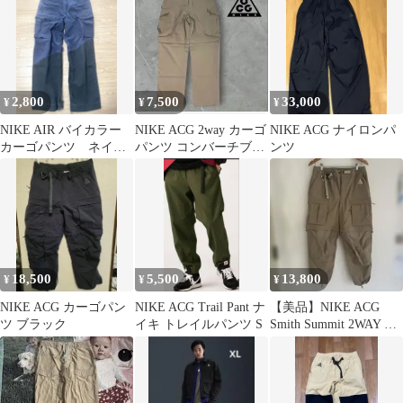
2,800
7,500
33,000
¥
¥
¥
NIKE AIR バイカラー
NIKE ACG 2way カーゴ
NIKE ACG ナイロンパ
カーゴパンツ ネイビ
パンツ コンバーチブル
ンツ
ー28
ベージュ
18,500
5,500
13,800
¥
¥
¥
NIKE ACG カーゴパン
NIKE ACG Trail Pant ナ
【美品】NIKE ACG
ツ ブラック
イキ トレイルパンツ S
Smith Summit 2WAY カ
ーゴパンツ S