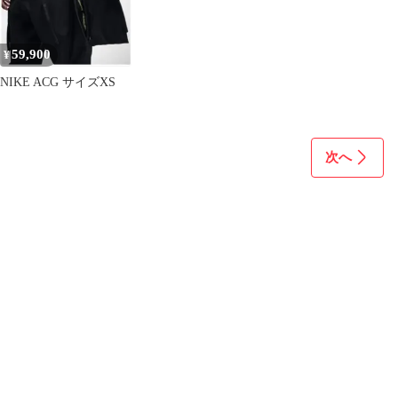
59,900
¥
NIKE ACG サイズXS
次へ