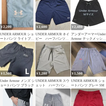
2,200
2,600
2,480
¥
¥
¥
UNDER ARMOUR ショ
UNDER ARMOUR ネイ
アンダーアーマーUnder
ートパンツ ライトブル
ビー ハーフパンツ
Armour テックメッシュ
ー S
6xl
ショートパンツ Mサイ
ズ
1,500
1,280
1,500
¥
¥
¥
Under Armour メンズ シ
UNDER ARMOUR スウ
UNDER ARMOUR ショ
ョートパンツ ブラック
ェット ハーフパン
ートパンツ グレー SM
ツ S 160cm