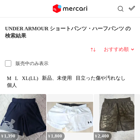
UNDER ARMOUR ショートパンツ・ハーフパンツ の
検索結果
並び替え
販売中のみ表示
新品、未使用
目立った傷や汚れなし
M
L
XL(LL)
個人
1,390
1,800
2,400
¥
¥
¥