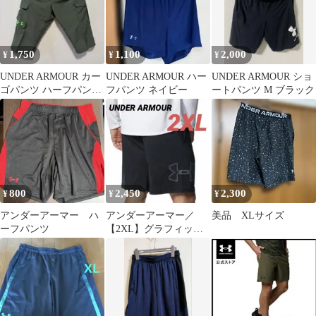
1,750
1,100
2,000
¥
¥
¥
UNDER ARMOUR カー
UNDER ARMOUR ハー
UNDER ARMOUR ショ
ゴパンツ ハーフパン
フパンツ ネイビー
ートパンツ M ブラック
ツ SM
800
2,450
2,300
¥
¥
¥
アンダーアーマー ハ
アンダーアーマー／
美品 XLサイズ
ーフパンツ
【2XL】グラフィック
ショーツ ハーフパン
ツ ジャージ