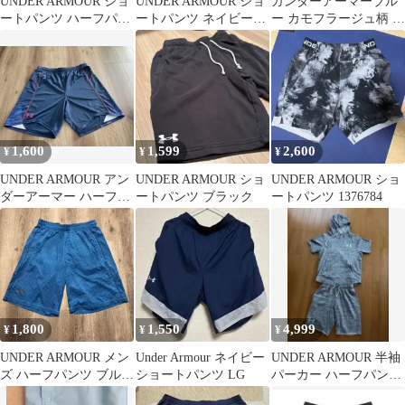
UNDER ARMOUR ショ
UNDER ARMOUR ショ
ガンダーアーマーブル
ートパンツ ハーフパン
ートパンツ ネイビー
ー カモフラージュ柄 シ
ツ ブラック
XL
ョートパンツ
1,600
1,599
2,600
¥
¥
¥
UNDER ARMOUR アン
UNDER ARMOUR ショ
UNDER ARMOUR ショ
ダーアーマー ハーフパ
ートパンツ ブラック
ートパンツ 1376784
ンツ SIZE XL
1,800
1,550
4,999
¥
¥
¥
UNDER ARMOUR メン
Under Armour ネイビー
UNDER ARMOUR 半袖
ズ ハーフパンツ ブルー
ショートパンツ LG
パーカー ハーフパンツ
LG
セットアップ