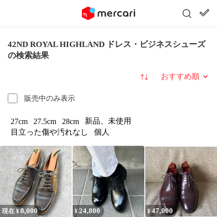
42ND ROYAL HIGHLAND ドレス・ビジネスシューズ
の検索結果
並び替え
販売中のみ表示
新品、未使用
27cm
27.5cm
28cm
目立った傷や汚れなし
個人
8,000
24,800
47,000
現在 ¥
¥
¥