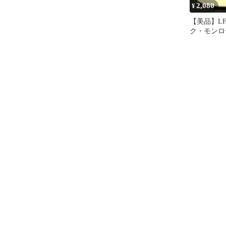
2,080
¥
【美品】LF
ク・モンロー 
Monroe 