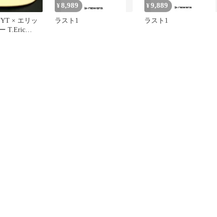
8,989
9,889
¥
¥
YT × エリッ
ラスト1
ラスト1
T.Eric
キャップ