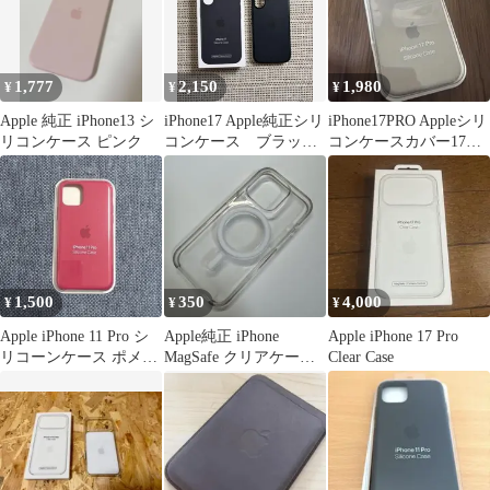
1,777
2,150
1,980
¥
¥
¥
Apple 純正 iPhone13 シ
iPhone17 Apple純正シリ
iPhone17PRO Appleシリ
リコンケース ピンク
コンケース ブラック
コンケースカバー17プ
MagSafe
ロ MagSafe
1,500
350
4,000
¥
¥
¥
Apple iPhone 11 Pro シ
Apple純正 iPhone
Apple iPhone 17 Pro
リコーンケース ポメグ
MagSafe クリアケース
Clear Case
ラネット
15Pro用