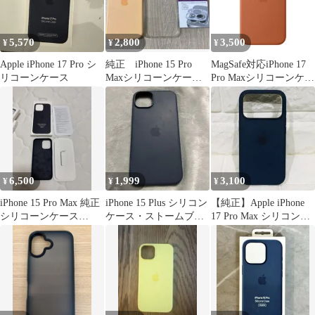
5,570
2,800
3,500
¥
¥
¥
Apple iPhone 17 Pro シ
純正 iPhone 15 Pro
MagSafe対応iPhone 17
リコーンケース
Maxシリコーンケー
Pro Maxシリコーンケー
ス オレンジ
ス
6,500
1,999
3,100
¥
¥
¥
iPhone 15 Pro Max 純正
iPhone 15 Plus シリコン
【純正】Apple iPhone
シリコーンケース
ケース・ストームブル
17 Pro Max シリコンケ
MagSafe対応
ー
ース