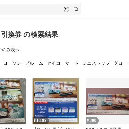
引換券 の検索結果
中のみ表示
ローソン
プルーム
セイコーマート
ミニストップ
グロー
1,199
800
¥
¥