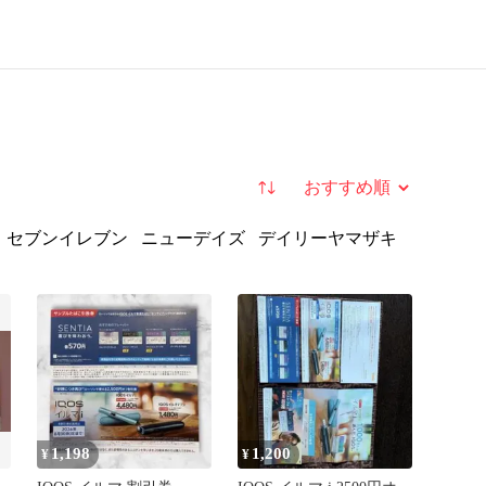
並び替え
セブンイレブン
ニューデイズ
デイリーヤマザキ
1,198
1,200
¥
¥