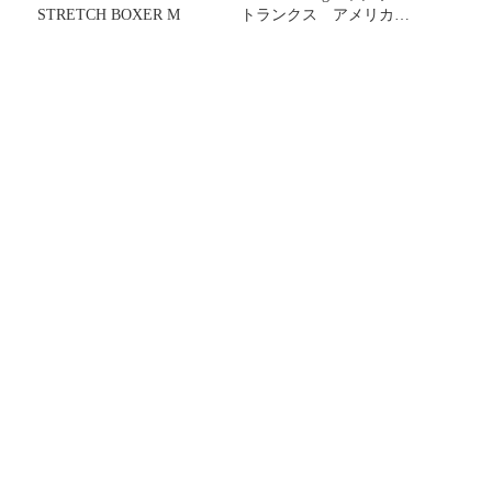
STRETCH BOXER M
トランクス アメリカン
イーグル Sサイズ