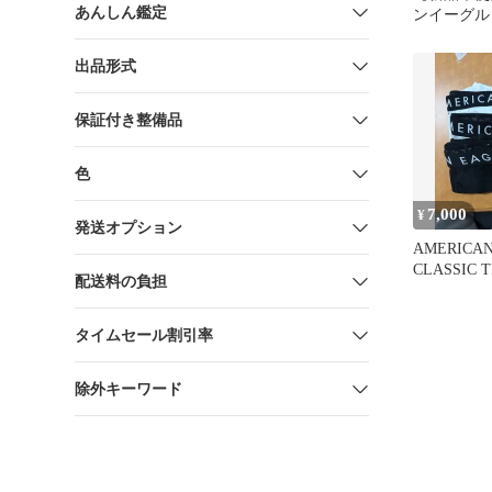
あんしん鑑定
ンイーグル
モンライム
出品形式
保証付き整備品
色
7,000
¥
発送オプション
AMERICAN
CLASSIC 
配送料の負担
売
タイムセール割引率
除外キーワード