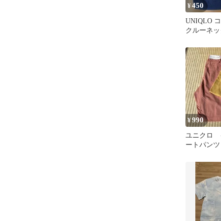
450
¥
UNIQLO
クルーネック
990
¥
ユニクロ 
ートパンツ
ット 130