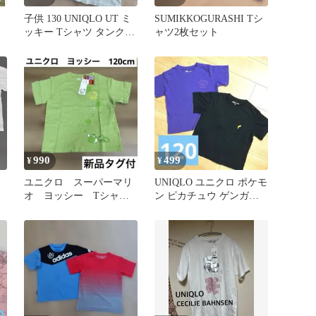
子供 130 UNIQLO UT ミ
SUMIKKOGURASHI Tシ
ッキー Tシャツ タンク 2
ャツ2枚セット
枚セット
990
499
¥
¥
ユニクロ スーパーマリ
UNIQLO ユニクロ ポケモ
オ ヨッシー Tシャツ
ン ピカチュウ ゲンガー
120cm
Tシャツ 120 2枚