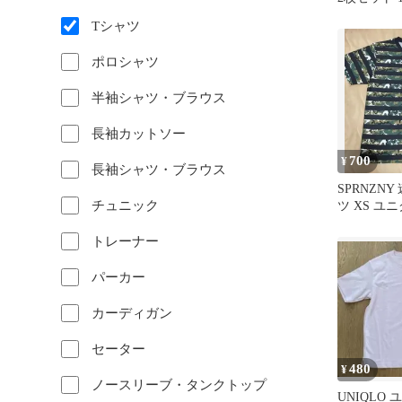
Tシャツ
ポロシャツ
半袖シャツ・ブラウス
長袖カットソー
700
¥
長袖シャツ・ブラウス
SPRNZNY
チュニック
ツ XS ユニ
トレーナー
パーカー
カーディガン
セーター
480
¥
ノースリーブ・タンクトップ
UNIQLO ユ