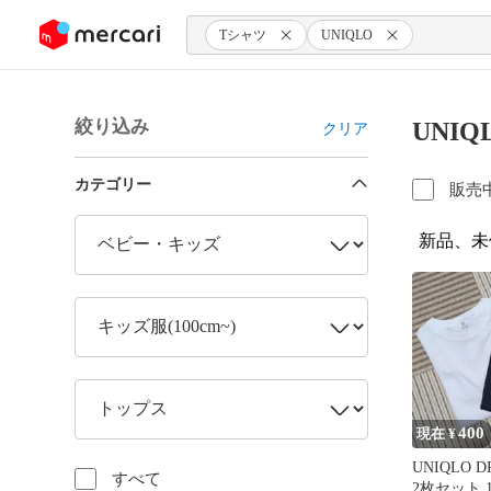
ンツにスキップ
Tシャツ
UNIQLO
絞り込み
UNI
クリア
カテゴリー
販売
新品、未
400
現在 ¥
UNIQLO 
すべて
2枚セット 