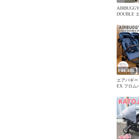
AIRBUGGY
DOUBLE
ダブルEX
44,400
¥
エアバギー
EX フロム