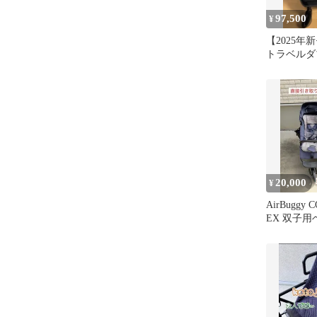
97,500
¥
【2025年新
トラベルダ
20,000
¥
AirBuggy C
EX 双子