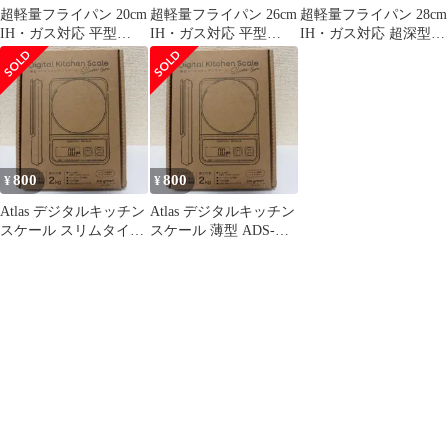
超軽量フライパン 20cm
超軽量フライパン 26cm
超軽量フライパン 28cm
IH・ガス対応 平型
IH・ガス対応 平型
IH・ガス対応 超深型
軽々持てる 炒め鍋 焦げ
軽々持てる 焦げ付かな
軽々持てる 焦げ付かな
付かない くっつかない
い 炒め鍋 くっつかない
い 炒め鍋 くっつかない
アルミダイキャスト 鋳
アルミダイキャスト 鋳
アルミダイキャスト 鋳
物 耐久性コーティング
物 耐久性コーティング
物 耐久性コーティング
PFOA PFOS フリー
PFOA PFOS フリー
PFOA PFOS フリー
FRP-I20V
FRP-I26V
FRP-ISD28V
800
800
¥
¥
Atlas デジタルキッチン
Atlas デジタルキッチン
スケール スリムタイプ
スケール 薄型 ADS-
アイスグリーン
2400IG