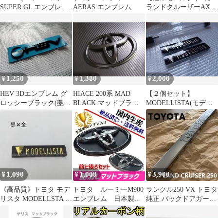
SUPER GL エンブレム
AERAS エンブレム
ランドクルーザーAX
セット マットブラッ
エンブレム 70 gdj76 再
ク
再販
1,250
1,380
2,000
¥
¥
¥
HEV 3Dエンブレム グ
HIACE 200系 MAD
【２個セット】
ロッシーブラック(艶あ
BLACK マッドブラッ
MODELLISTA(モデリ
り) 縦2.2cm×横10cm
ク ABS製 エンブレム！
スタ) エンブレム 黒
(銀文字)
1,090
1,000
3,900
¥
¥
¥
《高品質》トヨタ モデ
トヨタ ルーミーM900
ランクル250 VX トヨタ
リスタ MODELLSTA エ
エンブレム 日本製艶
純正 バックドアガーニ
ンブレムステッカー 黒
消しマットブラック
ッシュ 新車外し
×金
前・後セット品