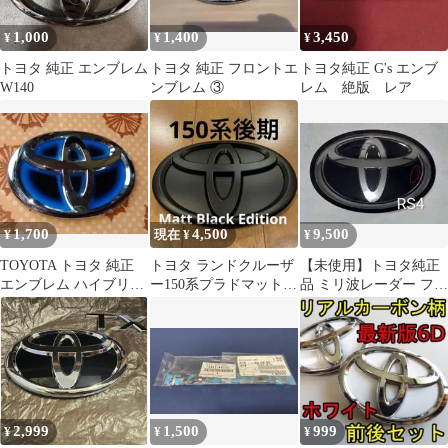
1,000
1,400
3,450
¥
¥
¥
トヨタ 純正 エンブレム
トヨタ 純正 フロントエ
トヨタ純正 G's エンブ
W140
ンブレム ③
レム 絶版 レア
1,700
4,500
9,500
¥
現在 ¥
¥
TOYOTA トヨタ 純正
トヨタ ランドクルーザ
【未使用】トヨタ純正
エンブレム ハイブリッ
ー150系プラドマットブ
品 ミリ波レーダー フロ
ド ブルー
ラックリアエンブレム
ント GRエンブレム
2,999
1,500
999
¥
¥
¥