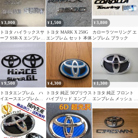
3,000
1,500
3,800
¥
¥
¥
トヨタ ハイラックスサ
トヨタ MARK X 250G
カローラツーリング エ
ーフ SSR-X エンブレム
エンブレム セット 本体
ンブレム ブラック
セット
9,500
4,300
1,300
¥
¥
¥
トヨタエンブレム ハ
トヨタ 純正 50プリウス
トヨタ 純正 フロント
イエースエンブレムセ
ハイブリッド エンブレ
エンブレム メッシュ 台
ット25 ブラックメッ
ム
座 グリル マーク
キ ダークプライム
TOYOTA