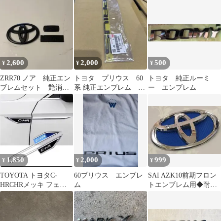
2,600
2,000
500
¥
¥
¥
ZRR70 ノア 純正エン
トヨタ プリウス 60
トヨタ 純正ルーミ
ブレムセット 艶消
系 純正エンブレム 新
ー エンブレム
し マッド
品！！
1,850
2,000
999
¥
¥
¥
TOYOTA トヨタC-
60プリウス エンブレ
SAI AZK10前期フロン
HRCHRメッキ フェン
ム
トエンブレム用◆耐久
ダー サイド エアロ
性強い日本製4Dブルー
カーボン