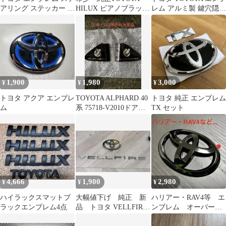
アリング ステッカー 車
HILUX ピアノブラック
レム アルミ製 鍵穴隠し
キラキラ ギャル
エンブレム 4枚セット
ミニ3Dステッカー 1枚
1,900
1,980
3,000
¥
¥
¥
トヨタ アクア エンブレ
TOYOTA ALPHARD 40
トヨタ 純正 エンブレム
ム
系 75718-V2010ドアサ
TX セット
イドエンブレム
4,666
1,900
2,980
¥
¥
¥
ハイラックスマットブ
大幅値下げ 純正 新
ハリアー・RAV4等 エ
ラックエンブレム4点
品 トヨタ VELLFIRE
ンブレム オーバーレ
エンブレム 新車外し
イ(カバー) グロスブ