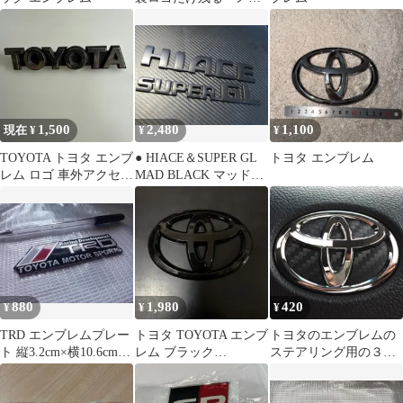
ルエンブレム
1,500
2,480
1,100
現在 ¥
¥
¥
TOYOTA トヨタ エンブ
● HIACE＆SUPER GL
トヨタ エンブレム
レム ロゴ 車外アクセサ
MAD BLACK マッドブ
リー
ラック 軽量ABS製 エン
ブレム デカールセット
新品未開封品 SET！●
880
1,980
420
¥
¥
¥
TRD エンブレムプレー
トヨタ TOYOTA エンブ
トヨタのエンブレムの
ト 縦3.2cm×横10.6cm×
レム ブラック
ステアリング用の３Ｍ
厚さ1ｍｍ
11mm×7.5mm
ダイノックシートのカ
ーボン柄ステッカー！