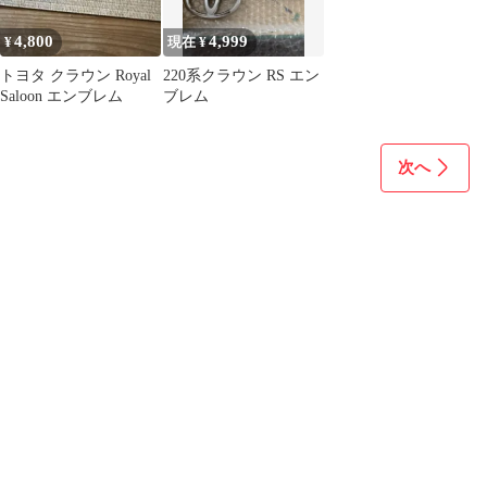
4,800
4,999
¥
現在 ¥
トヨタ クラウン Royal
220系クラウン RS エン
Saloon エンブレム
ブレム
次へ