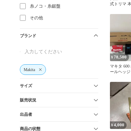
式トリマ 
糸ノコ・糸鋸盤
工 18v 
その他
ブランド
78,500
¥
マキタ 60
Makita
ールヘッジ
MUN001
テリー付
サイズ
販売状況
出品者
4,000
¥
商品の状態