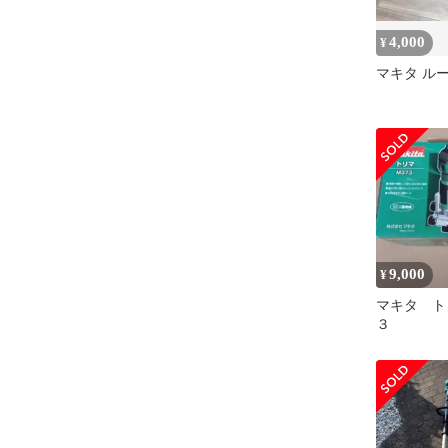
4,000
¥
マキタ ルー
9,000
¥
マキタ ト
３