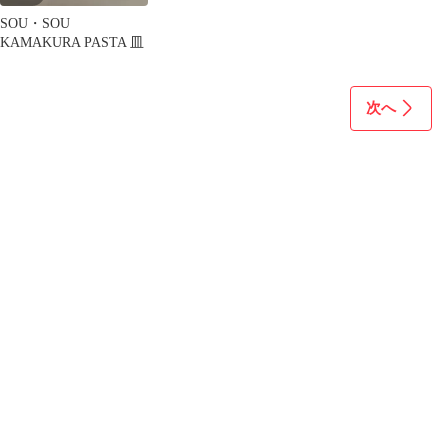
SOU・SOU
KAMAKURA PASTA 皿
次へ