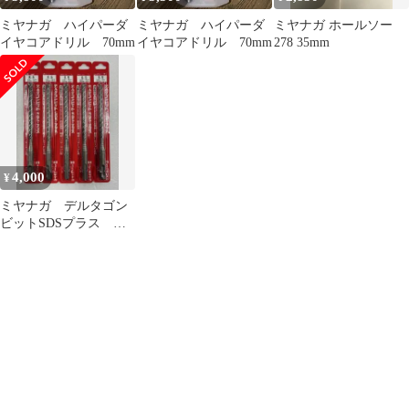
ミヤナガ ハイパーダ
ミヤナガ ハイパーダ
ミヤナガ ホールソー
イヤコアドリル 70mm
イヤコアドリル 70mm
278 35mm
4,000
¥
ミヤナガ デルタゴン
ビットSDSプラス デ
ルタ軸 8.5×166mm 5
本セット