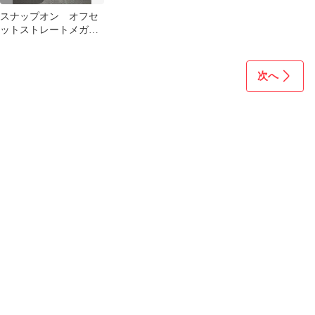
スナップオン オフセ
ットストレートメガネ
レンチ 2本10-12mm12-
14mm
次へ