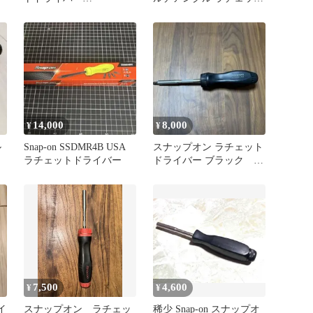
SSDMR4BHV ハイビジ
ドライバー ビット付き
イエロー 黄色
14,000
8,000
¥
¥
ル
Snap-on SSDMR4B USA
スナップオン ラチェット
ラチェットドライバー
ドライバー ブラック
SSDMR4B
7,500
4,600
¥
¥
イ
スナップオン ラチェッ
稀少 Snap-on スナップオ