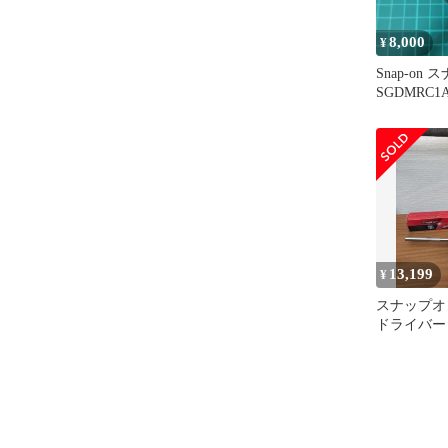
8,000
¥
Snap-on
SGDMRC
ドライバー
13,199
¥
スナップオ
ドライバー
SSDMR4B