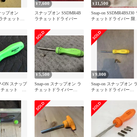
7,600
11,500
¥
¥
 スナップオン
スナップオン SSDMR4B
Snap-on SSDMR4BSJ30
/4 ラチェット
ラチェットドライバー
チェットドライバー 限
版
5,500
9,000
¥
¥
AP-ON スナップ
Snap-on スナップオン ラ
Snap-on スナップオン 
8ラチェット
チェットドライバー
チェットドライバー
ートカスタ
SSDMR4B グリーン
SSDMR4B イエロー