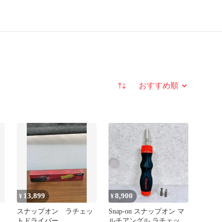
並び替え
13,899
8,900
¥
¥
スナップオン ラチェッ
Snap-on スナップオン マ
トドライバー
ルチアングル ラチェット