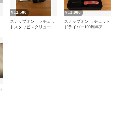
12,500
13,000
¥
¥
ラ
スナップオン ラチェッ
スナップオン ラチェット
トスタッビスクリュード
ドライバー100周年アニ
ライバー ブラック黒
バーサリー レッド
SSDMR1A
ラ
オ