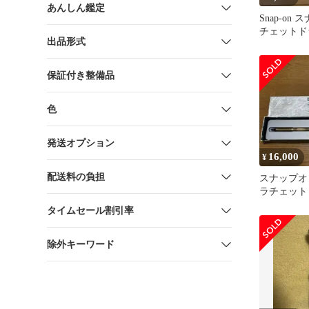
あんしん鑑定
Snap-on
チェットド
出品形式
ーン 欠品
保証付き整備品
色
発送オプション
16,000
¥
配送料の負担
スナップオ
ラチェット
使用品
タイムセール割引率
除外キーワード