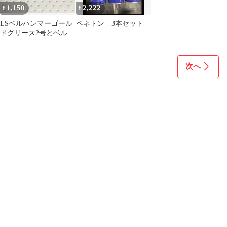
1,150
2,222
¥
¥
LSベルハンマーゴール
ペネトン 3本セット
ドグリース2号とベルハ
ンマーメタルグリース
小分けセット
次へ