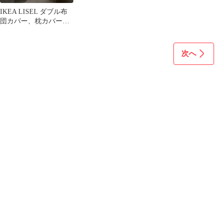
IKEA LISEL ダブル布
団カバー、枕カバーセ
ット
次へ