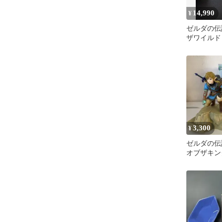
14,990
¥
ゼルダの伝
ザワイルド
ブザキングダ
3,300
¥
ゼルダの伝
オブザキン
FIGURIZ
ギュア