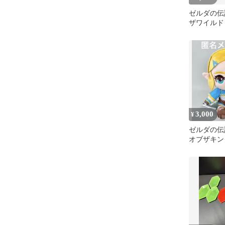
ゼルダの伝
ザワイルド
ブザキング
ト
3,000
¥
ゼルダの伝
オブザキン
ぐるみ ゼル