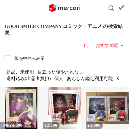
GOOD SMILE COMPANY コミック・アニメ の検索結
果
並び替え
販売中のみ表示
新品、未使用
目立った傷や汚れなし
送料込み(出品者負担)
個人
あんしん鑑定利用可能
S
4,600
2,800
1,000
現在 ¥
¥
¥