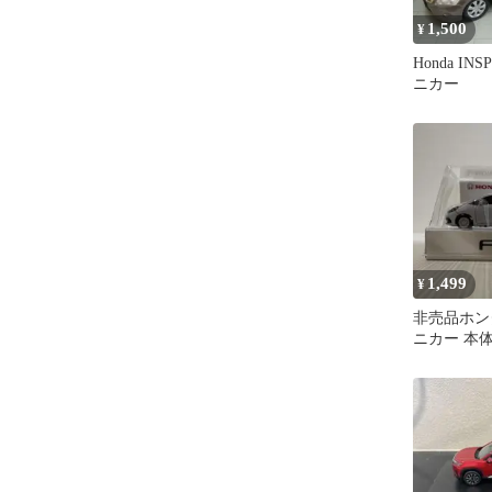
1,500
¥
Honda IN
ニカー
1,499
¥
非売品ホンダ
ニカー 本