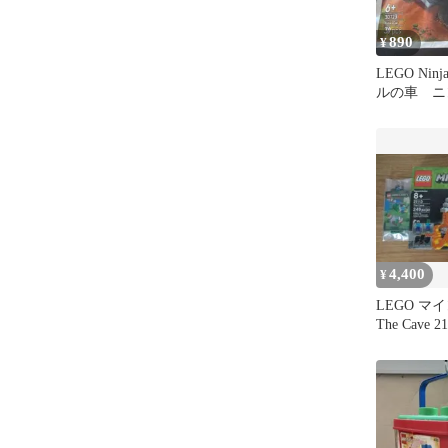
890
¥
LEGO Ninj
ルの車 ニ
4,400
¥
LEGO 
The Cave 2
ロック