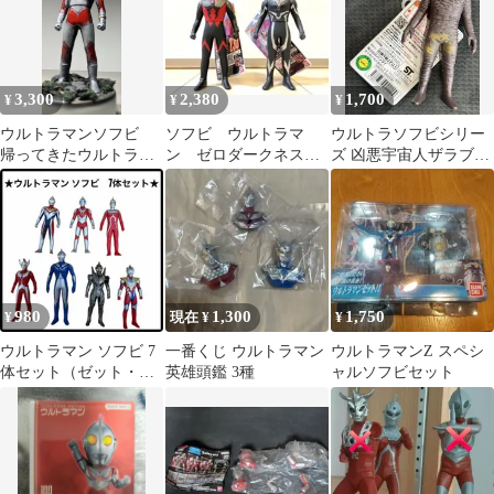
3,300
2,380
1,700
¥
¥
¥
ウルトラマンソフビ
ソフビ ウルトラマ
ウルトラソフビシリー
帰ってきたウルトラマ
ン ゼロダークネス、
ズ 凶悪宇宙人ザラブ星
ン(ウルトラマンジャッ
闇戦士ギルアーク
人⑤
ク)リペイント
980
1,300
1,750
¥
現在 ¥
¥
ウルトラマン ソフビ 7
一番くじ ウルトラマン
ウルトラマンZ スペシ
体セット（ゼット・ト
英雄頭鑑 3種
ャルソフビセット
リガー・トリガーダー
ク・コスモス他）