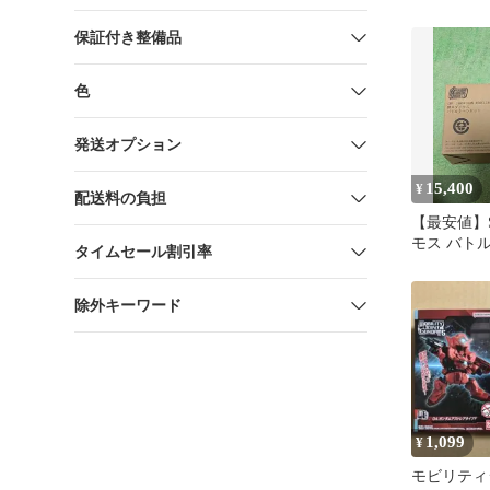
ーセット）
保証付き整備品
色
発送オプション
15,400
¥
配送料の負担
【最安値】
モス バト
タイムセール割引率
除外キーワード
1,099
¥
モビリティ