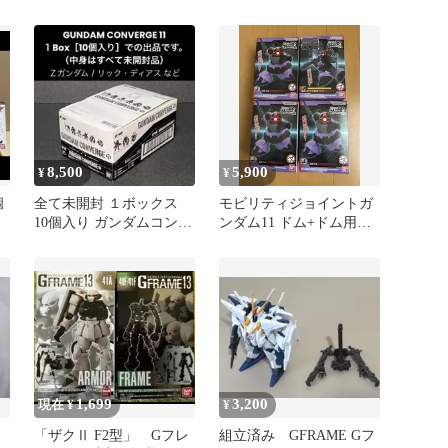
ゼル
8,500
5,900
¥
¥
個
全て未開封 １ボックス
モビリティジョイントガ
10個入り ガンダムコンバ
ンダム11 ドム+ドム用EX
ージ11 Zガンダム 他 FW
パーツ
1,699
3,200
現在 ¥
¥
「ザクⅡ F2型」 Gフレ
組立済み GFRAME Gフ