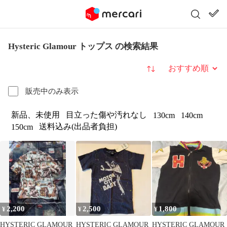
Hysteric Glamour トップス の検索結果
並び替え
販売中のみ表示
新品、未使用
目立った傷や汚れなし
130cm
140cm
送料込み(出品者負担)
150cm
2,200
2,500
1,800
¥
¥
¥
HYSTERIC GLAMOUR
HYSTERIC GLAMOUR
HYSTERIC GLAMOUR