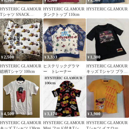
1,500
1,500
1,500
¥
¥
¥
HYSTERIC GLAMOUR
HYSTERIC GLAMOUR
HYSTERIC GLAMOUR
Tシャツ SNACK
タンクトップ 110cm
DEALER 週末値下げ
2,500
3,333
1,300
¥
¥
¥
HYSTERIC GLAMOUR
ヒステリックグラマ
HYSTERIC GLAMOUR
総柄Tシャツ 100cm
ー トレーナー
キッズ Tシャツ ブラッ
ク
4,500
3,170
3,900
¥
¥
¥
HYSTERIC GLAMOUR
HYSTERIC GLAMOUR
HYSTERIC GLAMOUR
キッズ Tシャツ 130cm
Mini フード付きTシャ
Tシャツ イエロー