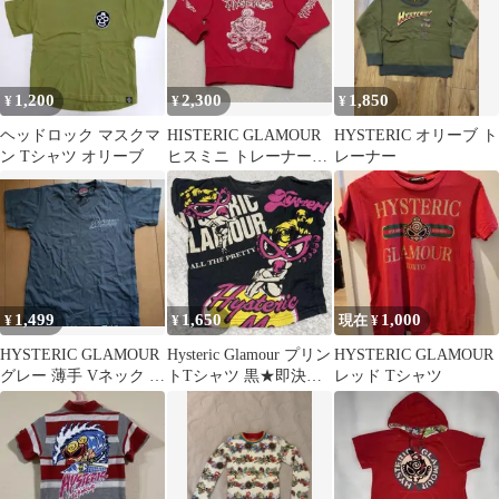
1,200
2,300
1,850
¥
¥
¥
ヘッドロック マスクマ
HISTERIC GLAMOUR
HYSTERIC オリーブ ト
ン Tシャツ オリーブ
ヒスミニ トレーナー
レーナー
100㎝
1,499
1,650
1,000
¥
¥
現在 ¥
HYSTERIC GLAMOUR
Hysteric Glamour プリン
HYSTERIC GLAMOUR
グレー 薄手 Vネック 半
トTシャツ 黒★即決値
レッド Tシャツ
袖 Tシャツ 110
引可