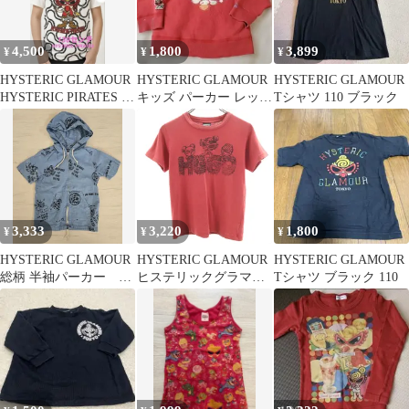
4,500
1,800
3,899
¥
¥
¥
HYSTERIC GLAMOUR
HYSTERIC GLAMOUR
HYSTERIC GLAMOUR
HYSTERIC PIRATES T
キッズ パーカー レッド
Tシャツ 110 ブラック
シャツ
110
3,333
3,220
1,800
¥
¥
¥
HYSTERIC GLAMOUR
HYSTERIC GLAMOUR
HYSTERIC GLAMOUR
総柄 半袖パーカー デ
ヒステリックグラマー
Tシャツ ブラック 110
ニム 110 ヒスミニ
日本製 半袖 Tシャツ
140 レッド系 キッズ 古
着