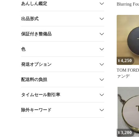
あんしん鑑定
Blurring Fo
出品形式
保証付き整備品
色
4,250
¥
発送オプション
TOM FO
ァンデ
配送料の負担
タイムセール割引率
除外キーワード
3,200
¥