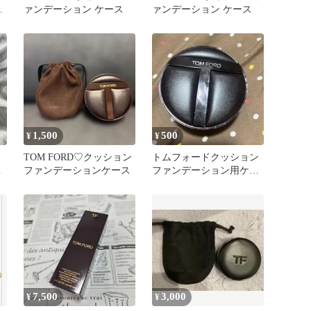
ラ
ァンデーション ケース
ァンデーション ケース
ァ
1,500
500
¥
¥
TOM FORD♡クッション
トムフォードクッション
ファンデーションケース
ファンデーション用ケー
ス
7,500
3,000
¥
¥