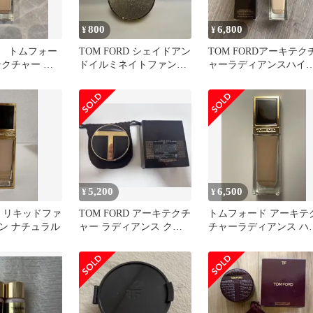
800
6,800
¥
¥
 トムフォー
TOM FORD シェイドアン
TOM FORDアーキテク
テクチャー ラ
ドイルミネイトファンデ
ャーラディアンスハイ
ーションケース
レーティング ファンデ
ション
5,200
6,500
¥
¥
RD リキッドファ
TOM FORD アーキテクチ
トムフォード アーキテ
ン ナチュラル
ャー ラディアンス クッ
チャーラディアンス ハ
ション
ドレーティング ファン
ーション