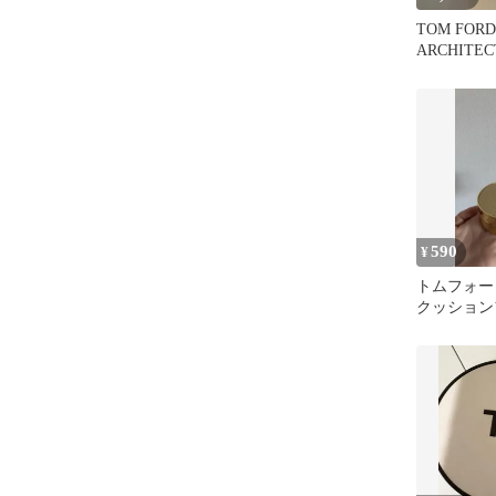
TOM FORD
ARCHITE
ョンファン
590
¥
トムフォー
クッション
ョンケース