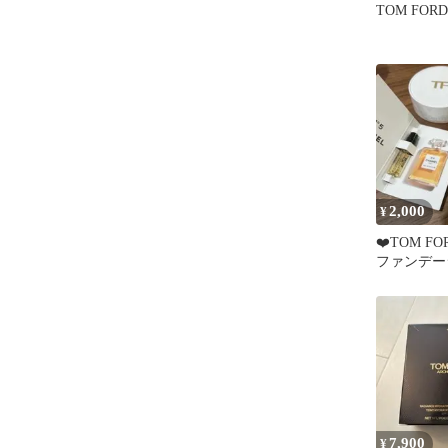
TOM FOR
2,000
¥
❤️TOM F
ファンデー
7,900
¥