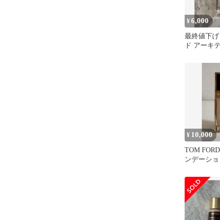
6,000
¥
最終値下げ
ド アーキ
ディアンス
10,000
¥
TOM FO
ンデーショ