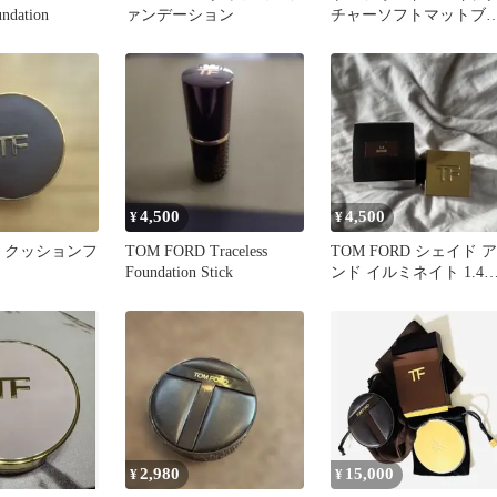
undation
ァンデーション
チャーソフトマットブ
ーリングクッションフ
ンデーション
4,500
4,500
¥
¥
RD クッションフ
TOM FORD Traceless
TOM FORD シェイド ア
Foundation Stick
ンド イルミネイト 1.4
BONE
2,980
15,000
¥
¥