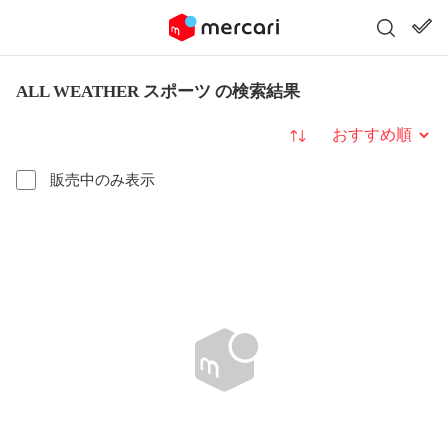
ALL WEATHER スポーツ の検索結果
並び替え
販売中のみ表示