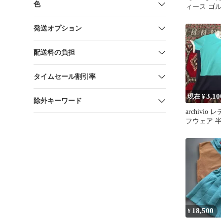
色
ィース ゴ
ワイト 36
発送オプション
配送料の負担
タイムセール割引率
3,10
現在 ¥
除外キーワード
archivio
フウェア 
18,500
¥