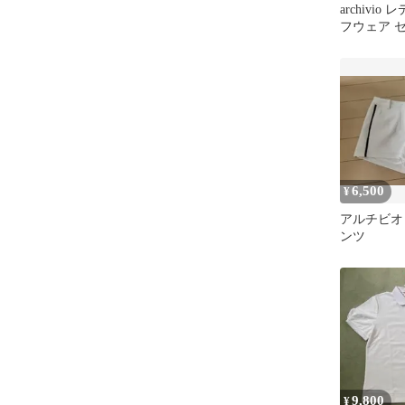
archivio
フウェア 
サイズ38
6,500
¥
アルチビオ
ンツ
9,800
¥