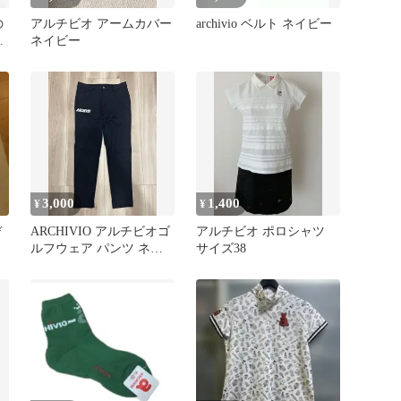
の
アルチビオ アームカバー
archivio ベルト ネイビー
ト
ネイビー
3,000
1,400
¥
¥
デ
ARCHIVIO アルチビオゴ
アルチビオ ポロシャツ
ルフウェア パンツ ネイ
サイズ38
ビー