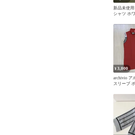
新品未使用 ar
シャツ ホ
40
3,000
¥
archivio
スリーブ 
ディース 