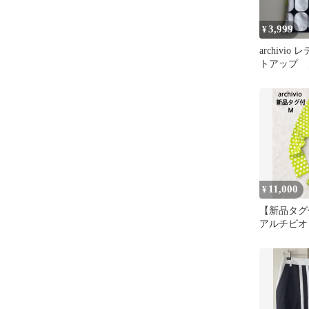
3,999
¥
archivio
トアップ 
ブ スカー
11,000
¥
【新品タグ付】
アルチビオ
ツ ゴルフ