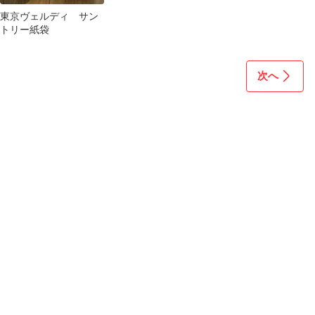
東京ヴェルディ サン
トリー紙袋
次へ