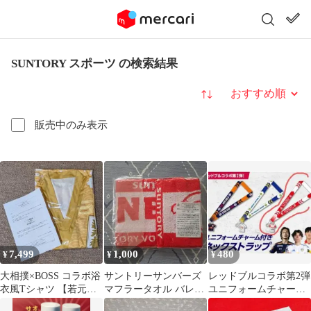
SUNTORY スポーツ の検索結果
並び替え
販売中のみ表示
7,499
1,000
480
¥
¥
¥
大相撲×BOSS コラボ浴
サントリーサンバーズ
レッドブルコラボ第2弾
衣風Tシャツ 【若元
マフラータオル バレー
ユニフォームチャーム
春】 未開封
ボール 新品・未使用 ス
付きネックストラップ