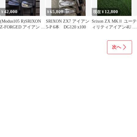
42,000
65,800
12,800
¥
¥
現在 ¥
(Modus105 R)SRIXON
SRIXON ZX7 アイアン
Srixon ZX MKⅡ ユーテ
Z-FORGED アイアン 5-
5-P 6本 DG120 x100
ィリティアイアン4U 23
PWセット
度
次へ