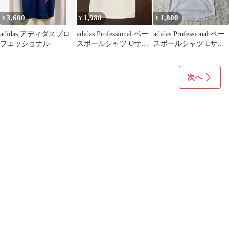
3,600
1,980
1,800
¥
¥
¥
adidas アディダスプロ
adidas Professional ベー
adidas Professional ベー
フェッショナル
スボールシャツ Oサイ
スボールシャツ Lサイ
ズ 白×赤×金
ズ
次へ