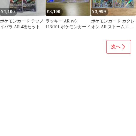
1,100
3,100
3,999
¥
¥
¥
ポケモンカード テツノ
ラッキー AR sv6
ポケモンカード カクレ
イバラ AR 4枚セット
113/101 ポケモンカード
オン AR ストームエメ
ラルダ
次へ