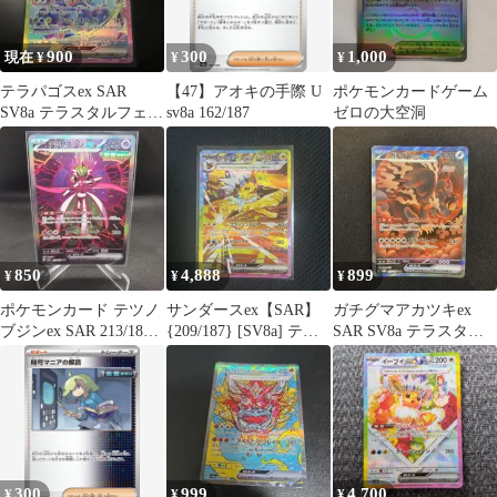
900
300
1,000
現在 ¥
¥
¥
テラパゴスex SAR
【47】アオキの手際 U
ポケモンカードゲーム
SV8a テラスタルフェス
sv8a 162/187
ゼロの大空洞
ex 226/187
850
4,888
899
¥
¥
¥
ポケモンカード テツノ
サンダースex【SAR】
ガチグマアカツキex
ブジンex SAR 213/187
{209/187} [SV8a] テラ
SAR SV8a テラスタル
SV8a
スタルフェス
フェス 225/187
300
999
4,700
¥
¥
¥