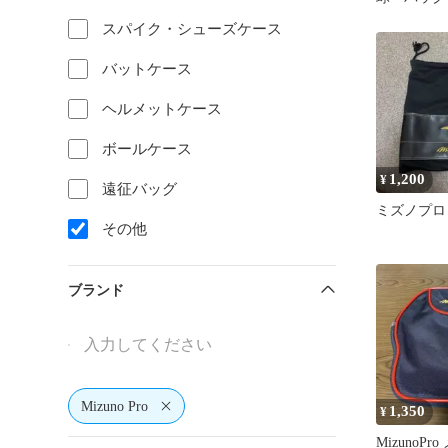
スパイク・シューズケース
バットケース
ヘルメットケース
ボールケース
1,200
¥
遠征バッグ
ミズノプロ
その他
ブランド
Mizuno Pro
1,350
¥
MizunoP