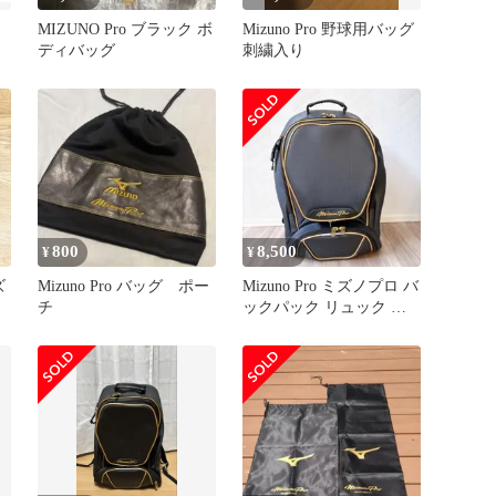
模
MIZUNO Pro ブラック ボ
Mizuno Pro 野球用バッグ
ディバッグ
刺繍入り
800
8,500
¥
¥
ズ
Mizuno Pro バッグ ポー
Mizuno Pro ミズノプロ バ
チ
ックパック リュック ネ
イビー 40L 野球