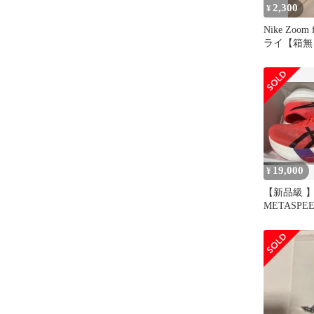
2,300
¥
Nike Zoom
ライ【箱無し
19,000
¥
【新品級 】
METASPEE
TOKYO 27.