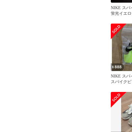
NIKE ス
蛍光イエロ
888
¥
NIKE ス
スパイクピ