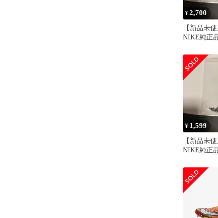
2,700
¥
【新品未使
NIKE純正
ライ2付属
ピン12本
1,599
¥
【新品未使
NIKE純正
ライ2付属
ピン12本