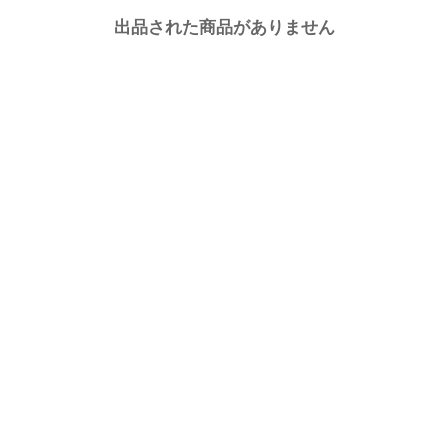
出品された商品がありません