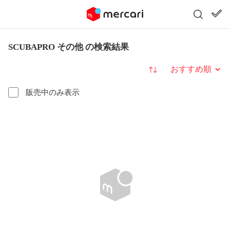
SCUBAPRO その他 の検索結果
並び替え
販売中のみ表示