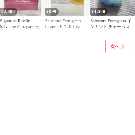
2,800
999
1,500
¥
¥
¥
Signorina Ribelle
Salvatore Ferragamo
Salvatore Ferragamo イ
Salvatore Ferragamoセー
incanto ミニボトル
ンカント チャーム オー
ト
ドトワレ5ml
次へ