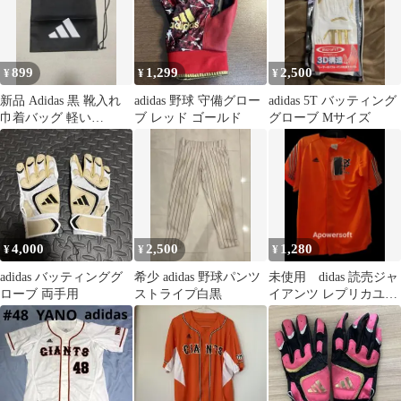
899
1,299
2,500
¥
¥
¥
新品 Adidas 黒 靴入れ
adidas 野球 守備グロー
adidas 5T バッティング
巾着バッグ 軽い
ブ レッド ゴールド
グローブ Mサイズ
48x53cm
4,000
2,500
1,280
¥
¥
¥
adidas バッティンググ
希少 adidas 野球パンツ
未使用 didas 読売ジャ
ローブ 両手用
ストライプ白黒
イアンツ レプリカユニ
フォーム オレンジ S