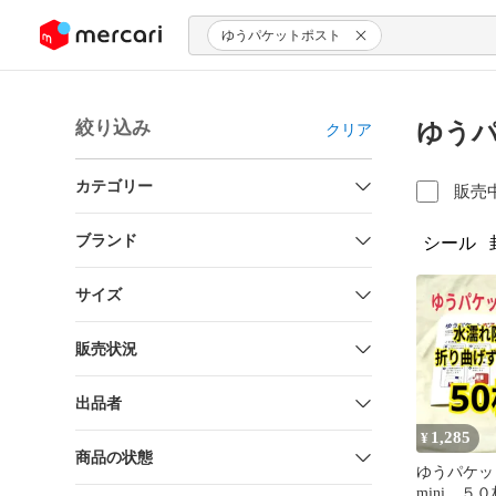
ンツにスキップ
ゆうパケットポスト
絞り込み
ゆうパ
クリア
カテゴリー
販売
ブランド
シール
サイズ
販売状況
出品者
1,285
¥
商品の状態
ゆうパケッ
mini ５