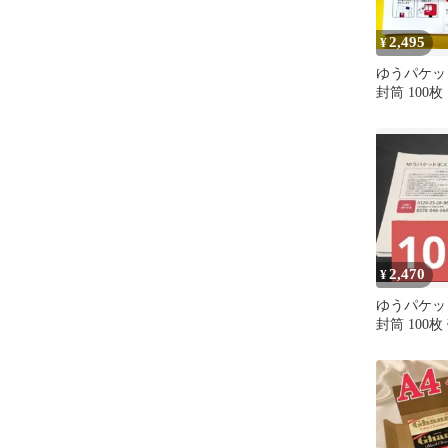
2,495
¥
ゆうパケット
封筒 100枚
2,470
¥
ゆうパケット
封筒 100
防止 折ら