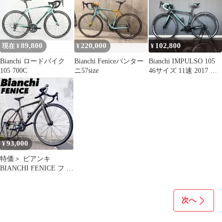
89,800
220,000
102,800
現在 ¥
¥
¥
Bianchi ロードバイク
Bianchi Feniceパンター
Bianchi IMPULSO 105
105 700C
ニ57size
46サイズ 11速 2017 室
内保管
93,000
¥
特価＞ ビアンキ
BIANCHI FENICE フ エ
ニーチェロード
次へ