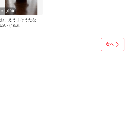
1,000
¥
おまえうまそうだな
ぬいぐるみ
次へ