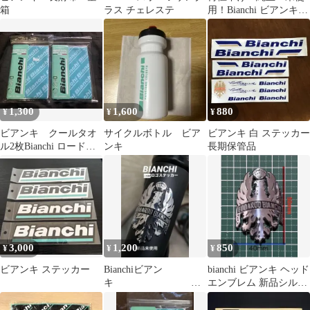
箱
ラス チェレステ
用！Bianchi ビアンキ
速乾タオル チェレステ
1,300
1,600
880
¥
¥
¥
ビアンキ クールタオ
サイクルボトル ビア
ビアンキ 白 ステッカー
ル2枚Bianchi ロードバ
ンキ
長期保管品
イク 自転車 サイク
リング
3,000
1,200
850
¥
¥
¥
ビアンキ ステッカー
Bianchiビアン
bianchi ビアンキ ヘッド
キ
エンブレム 新品シルバ
フロントステッ
ー
カーsilver