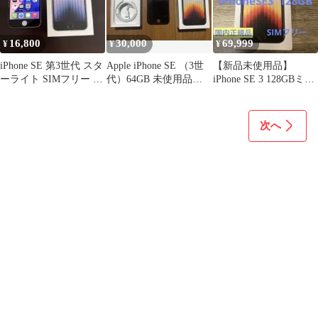
16,800
30,000
69,999
¥
¥
¥
iPhone SE 第3世代 スタ
Apple iPhone SE （3世
【新品未使用品】
ーライト SIMフリー ジ
代）64GB 未使用品ジ
iPhone SE 3 128GBミッ
ャンク 86%
ャンク
ドナイト SIMフリー
次へ