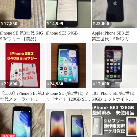
17,850
14,999
22,000
¥
¥
¥
iPhone SE 第3世代 64G
iPhone SE3 64GB
Apple iPhone SE3 黒
SIMフリー 【美品】
第三世代 SIMフリ
ー 64GB 85%
22,800
24,980
17,000
¥
¥
¥
【5300】iPhone SE3第3
iPhone SE (第3世代) ミ
101 iPhone SE 第3世代
世代スターライト
ッドナイト 128GB SIM
64GB ミッドナイト
64GB simフリー
フリー
SIMフリー
10%OFF