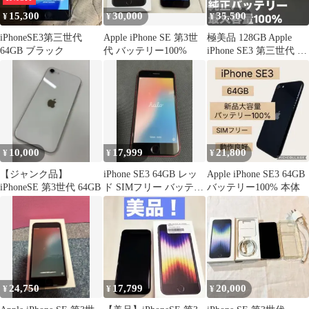
15,300
30,000
35,500
¥
¥
¥
iPhoneSE3第三世代
Apple iPhone SE 第3世
極美品 128GB Apple
64GB ブラック
代 バッテリー100%
iPhone SE3 第三世代 日
本版 4753
10,000
17,999
21,800
¥
¥
¥
【ジャンク品】
iPhone SE3 64GB レッ
Apple iPhone SE3 64GB
iPhoneSE 第3世代 64GB
ド SIMフリー バッテリ
バッテリー100% 本体
ー84%
24,750
17,799
20,000
¥
¥
¥