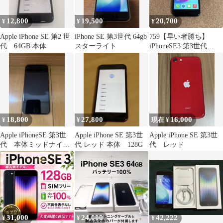
12,800
19,500
20,700
¥
¥
¥
Apple iPhone SE 第2 世
iPhone SE 第3世代 64gb
759【早い者勝ち】
代 64GB 本体
スターライト
iPhoneSE3 第3世代
128GB SIMフリー☆
18,800
27,800
16,000
¥
¥
現在 ¥
Apple iPhoneSE 第3世
Apple iPhone SE 第3世
Apple iPhone SE 第3世
代 本体ミッドナイト
代 レッド 本体 128G
代 レッド
64G SIMロックなし
31,000
24,000
42,222
¥
¥
¥