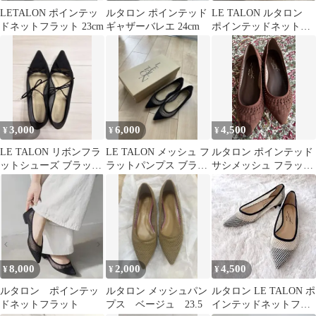
LETALON ポインテッ
ルタロン ポインテッド
LE TALON ルタロン
ドネットフラット 23cm
ギャザーバレエ 24cm
ポインテッドネットフ
ラット パンプス ブラッ
ク
3,000
6,000
4,500
¥
¥
¥
LE TALON リボンフラ
LE TALON メッシュ フ
ルタロン ポインテッド
ットシューズ ブラック
ラットパンプス ブラッ
サシメッシュ フラット
25cm
ク22cm
シューズ 24.5㎝
8,000
2,000
4,500
¥
¥
¥
ルタロン ポインテッ
ルタロン メッシュパン
ルタロン LE TALON ポ
ドネットフラット
プス ベージュ 23.5
インテッドネットフラ