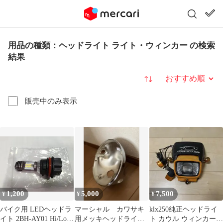
用品の種類：ヘッドライト ライト・ウィンカー の検索
結果
並び替え
販売中のみ表示
1,200
5,000
7,500
¥
¥
¥
バイク用 LEDヘッドラ
マーシャル カワサキ
klx250純正ヘッドライ
イト 2BH-AY01 Hi/Lo
用メッキヘッドライト
ト カウル ウィンカーセ