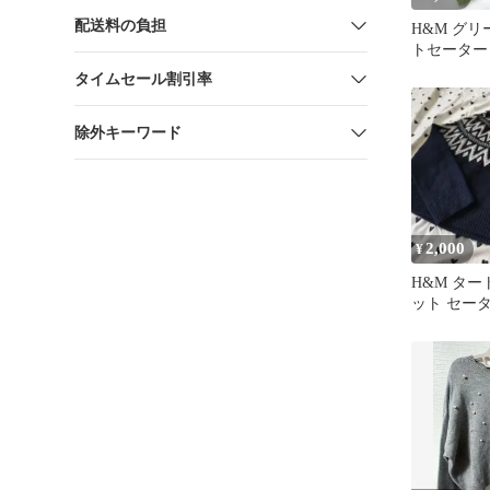
配送料の負担
H&M グリ
トセーター
タイムセール割引率
除外キーワード
2,000
¥
H&M ター
ット セー