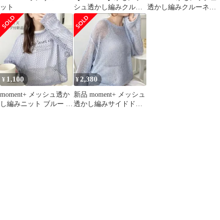
ット
シュ透かし編みクルー
透かし編みクルーネッ
ネックニットプルオー
クニットプルオーバー
バー
M
1,100
2,380
¥
¥
moment+ メッシュ透か
新品 moment+ メッシュ
し編みニット ブルー L
透かし編みサイドドロ
サマーニット トップ
ストニット
ス