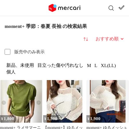
moment+ 季節：春夏 長袖 の検索結果
並び替え
販売中のみ表示
新品、未使用
目立った傷や汚れなし
M
L
XL(LL)
個人
1,800
1,300
1,900
¥
¥
¥
moment+ ラメサマーニ
【moment+】ゆるメッ
moment+ ゆるメッシュ