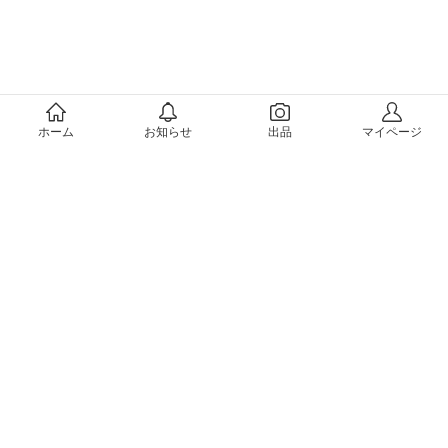
メルカリについて
ホーム
お知らせ
出品
マイページ
会社概要（運営会社）
採用情報
プレスリリース
公式ブログ
プレスキット
メルカリUS
メルカリShops
m department（エムデパ）
ヘルプ
ヘルプセンター（ガイド・お問い合わせ）
メルカリShopsでショップを開設する
メルカリShops ショップ管理画面にログイン
メルカリShops出店者向けガイド
お問い合わせ一覧