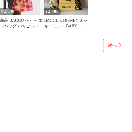
2,640
2,480
¥
¥
新品 BAGGU ベビー エ
BAGGU x DISNEY ミッ
コバッグ いちご ストロ
キーミニー BABY
ベリーbaby size
BAGGU FLORA
次へ