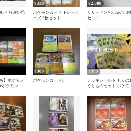
333
2,888
¥
¥
ルド 枠違い①
ポケモンカード トレーナ
リザードンVSTAR V 3
ーズ 9枚セット
セット
300
399
¥
¥
ち】ポケモン
ポケモンカード1
デッキシールド もりの
sicポケモンま
くりものセット ポケモ
【新品、未使