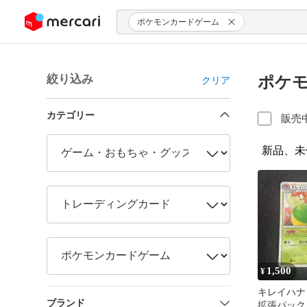
ンツにスキップ
ポケモンカードゲーム
絞り込み
ポケモ
クリア
カテゴリー
販売
新品、未
1,500
¥
キレイハナ 
ブランド
拡張パック