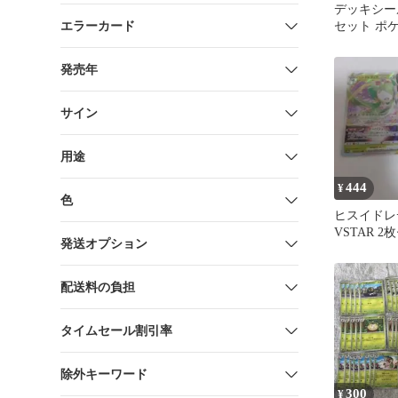
デッキシー
エラーカード
セット ポ
発売年
サイン
用途
444
¥
色
ヒスイドレ
VSTAR 2
発送オプション
配送料の負担
タイムセール割引率
除外キーワード
300
¥